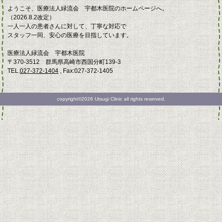
ようこそ、医療法人緑流会 宇都木医院のホームページへ。
（2026.8.2改定）
一人一人の患者さんに対して、丁寧な対応で
スタッフ一同、安心の医療を目指しています。
医療法人緑流会 宇都木医院
〒370-3512 群馬県高崎市西国分町139-3
TEL.
027-372-1404
, Fax:027-372-1405
copyright©2026 Utsugi Clinic all rights reserved.